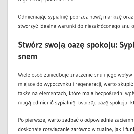
Odmieniając sypialnię poprzez nową markizę oraz d
stworzyć idealne warunki do niezakłóconego snu 
Stwórz swoją oazę spokoju: Syp
snem
Wiele osób zaniedbuje znaczenie snu i jego wpływ
miejsce do wypoczynku i regeneracji, warto skupić
także na elementach, które mają bezpośredni wpły
mogą odmienić sypialnię, tworząc oazę spokoju, k
Po pierwsze, warto zadbać o odpowiednie zaciemni
doskonałe rozwiązanie zarówno wizualne, jak i fun