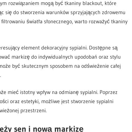
brym rozwiązaniem mogą być tkaniny blackout, które
ając się do stworzenia warunków sprzyjających zdrowemu
 filtrowaniu światła słonecznego, warto rozważyć tkaniny
resujący element dekoracyjny sypialni. Dostępne są
sować markizę do indywidualnych upodobań oraz stylu
 może być skutecznym sposobem na odświeżenie całej
.
e mieć istotny wpływ na odmianę sypialni. Poprzez
ści oraz estetyki, możliwe jest stworzenie sypialni
wieżonej przestrzeni.
ieży sen i nową markizę