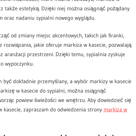
ecz także estetyką. Dzięki niej można osiągnąć pożądany
 oraz nadaniu sypialni nowego wyglądu.
ząć od zmiany miejsc akcentowych, takich jak firanki,
 rozwiązania, jakie oferuje markiza w kasecie, pozwalają
 aranżacji przestrzeni. Dzięki temu, sypialnia zyskuje
do wypoczynku.
en być dokładnie przemyślany, a wybór markizy w kasecie
arkizę w kasecie do sypialni, można osiągnąć
worząc powiew świeżości we wnętrzu. Aby dowiedzieć się
 w kasecie, zapraszam do odwiedzenia strony
markiza w