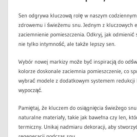
Sen odgrywa kluczową rolę w naszym codziennym ży
zdrowemu i świeżemu snu. Jednym z kluczowych e
zaciemnienie pomieszczenia. Odkryj, jak odmienić 
nie tylko intymność, ale także lepszy sen.
Wybór nowej markizy może być inspiracją do odświe
kolorze doskonale zaciemnia pomieszczenie, co s
wybrać modele z dodatkowym systemem redukcji ha
wypocząć.
Pamiętaj, że kluczem do osiągnięcia świeżego snu
naturalne materiały, takie jak bawełna czy len, k
termiczny. Unikaj nadmiaru dekoracji, aby stworzy
regeneracji podczas snu.