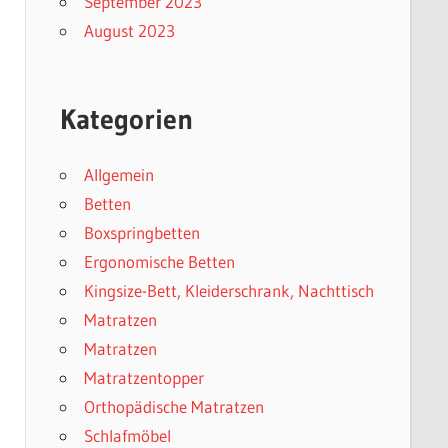
September 2023
August 2023
Kategorien
Allgemein
Betten
Boxspringbetten
Ergonomische Betten
Kingsize-Bett, Kleiderschrank, Nachttisch
Matratzen
Matratzen
Matratzentopper
Orthopädische Matratzen
Schlafmöbel