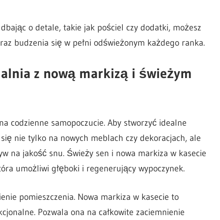
bając o detale, takie jak pościel czy dodatki, możesz
oraz budzenia się w pełni odświeżonym każdego ranka.
ialnia z nową markizą i świeżym
 na codzienne samopoczucie. Aby stworzyć idealne
 się nie tylko na nowych meblach czy dekoracjach, ale
w na jakość snu. Świeży sen i nowa markiza w kasecie
tóra umożliwi głęboki i regenerujący wypoczynek.
enie pomieszczenia. Nowa markiza w kasecie to
kcjonalne. Pozwala ona na całkowite zaciemnienie