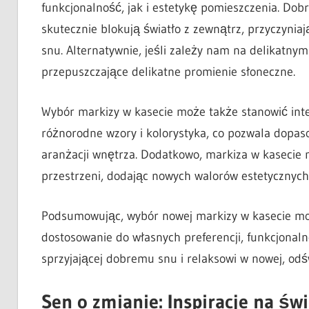
funkcjonalność, jak i estetykę pomieszczenia. Do
skutecznie blokują światło z zewnątrz, przyczyni
snu. Alternatywnie, jeśli zależy nam na delikatnym
przepuszczające delikatne promienie słoneczne.
Wybór markizy w kasecie może także stanowić inte
różnorodne wzory i kolorystyka, co pozwala dopa
aranżacji wnętrza. Dodatkowo, markiza w kasecie
przestrzeni, dodając nowych walorów estetycznych
Podsumowując, wybór nowej markizy w kasecie moż
dostosowanie do własnych preferencji, funkcjonalno
sprzyjającej dobremu snu i relaksowi w nowej, odś
Sen o zmianie: Inspiracje na św