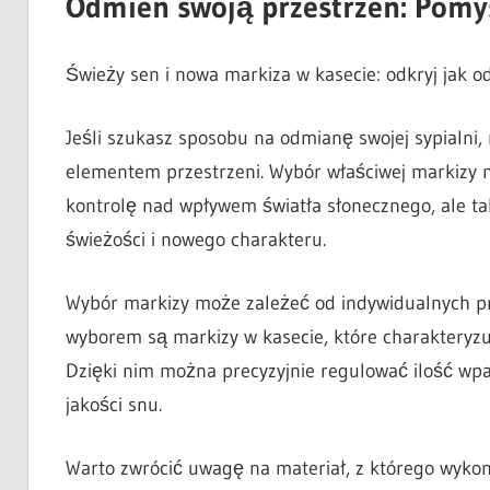
Odmień swoją przestrzeń: Pomys
Świeży sen i nowa markiza w kasecie: odkryj jak o
Jeśli szukasz sposobu na odmianę swojej sypialn
elementem przestrzeni. Wybór właściwej markizy m
kontrolę nad wpływem światła słonecznego, ale ta
świeżości i nowego charakteru.
Wybór markizy może zależeć od indywidualnych pref
wyborem są markizy w kasecie, które charakteryz
Dzięki nim można precyzyjnie regulować ilość wpa
jakości snu.
Warto zwrócić uwagę na materiał, z którego wyko