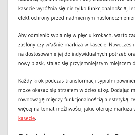
kasecie wyróżnia się nie tylko funkcjonalnością, l
efekt ochrony przed nadmiernym nasłonecznieniem
Aby odmienić sypialnię w pięciu krokach, warto zac
zasłony czy właśnie markiza w kasecie. Nowoczesne
na dostosowanie jej do indywidualnych potrzeb oraz
nowy blask, stając się przyjemniejszym miejscem 
Każdy krok podczas transformacji sypialni powini
może okazać się strzałem w dziesiątkę. Dodając m
równowagę między funkcjonalnością a estetyką, t
więcej na temat możliwości, jakie oferuje markiza
kasecie
.