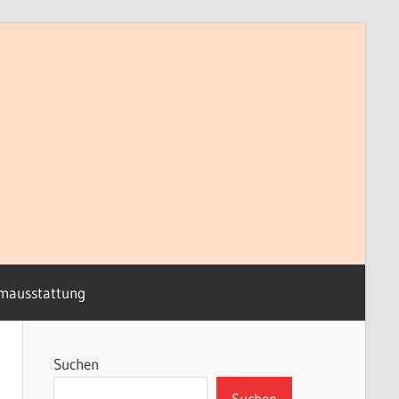
mausstattung
Suchen
Suchen