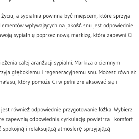
ciu, a sypialnia powinna być miejscem, które sprzyja
lementów wpływających na jakość snu jest odpowiednie
swoją sypialnię poprzez nową markizę, która zapewni Ci
żenia całej aranżacji sypialni. Markiza o ciemnym
przyja głębokiemu i regeneracyjnemu snu. Możesz również
łasu, który pomoże Ci w pełni zrelaksować się i
 jest również odpowiednie przygotowanie łóżka. Wybierz
tóre zapewnią odpowiednią cyrkulację powietrza i komfort
ć spokojną i relaksującą atmosferę sprzyjającą