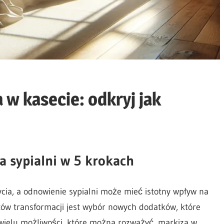
 w kasecie: odkryj jak
 sypialni w 5 krokach
cia, a odnowienie sypialni może mieć istotny wpływ na
ów transformacji jest wybór nowych dodatków, które
wielu możliwości, które można rozważyć, markiza w