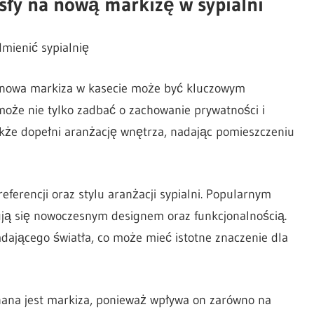
ły na nową markizę w sypialni
dmienić sypialnię
i, nowa markiza w kasecie może być kluczowym
oże nie tylko zadbać o zachowanie prywatności i
kże dopełni aranżację wnętrza, nadając pomieszczeniu
erencji oraz stylu aranżacji sypialni. Popularnym
ują się nowoczesnym designem oraz funkcjonalnością.
dającego światła, co może mieć istotne znaczenie dla
nana jest markiza, ponieważ wpływa on zarówno na