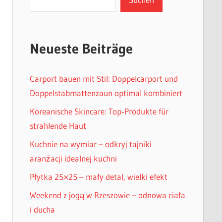
Neueste Beiträge
Carport bauen mit Stil: Doppelcarport und
Doppelstabmattenzaun optimal kombiniert
Koreanische Skincare: Top‑Produkte für
strahlende Haut
Kuchnie na wymiar – odkryj tajniki
aranżacji idealnej kuchni
Płytka 25×25 – mały detal, wielki efekt
Weekend z jogą w Rzeszowie – odnowa ciała
i ducha