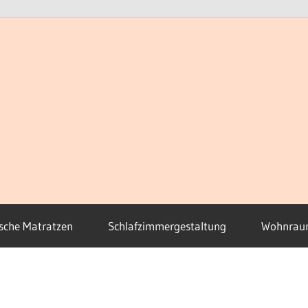
sche Matratzen
Schlafzimmergestaltung
Wohnrau