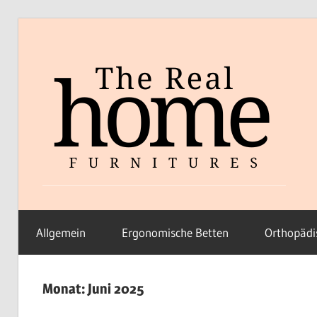
Zum
Inhalt
springen
Allgemein
Ergonomische Betten
Orthopädi
Monat:
Juni 2025