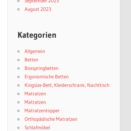
September 2023
August 2023
Kategorien
Allgemein
Betten
Boxspringbetten
Ergonomische Betten
Kingsize-Bett, Kleiderschrank, Nachttisch
Matratzen
Matratzen
Matratzentopper
Orthopädische Matratzen
Schlafmöbel