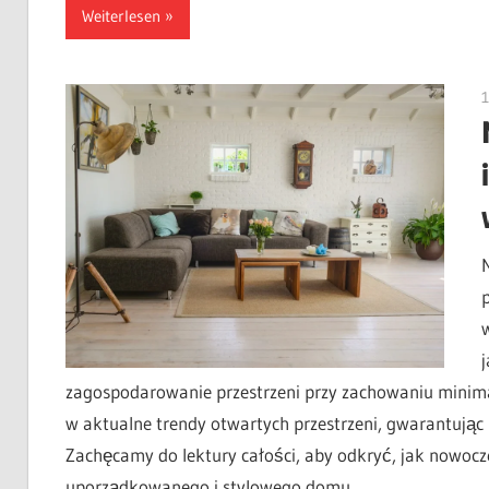
Weiterlesen
1
zagospodarowanie przestrzeni przy zachowaniu minimal
w aktualne trendy otwartych przestrzeni, gwarantując
Zachęcamy do lektury całości, aby odkryć, jak nowoc
uporządkowanego i stylowego domu.