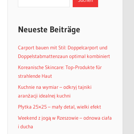
Neueste Beiträge
Carport bauen mit Stil: Doppelcarport und
Doppelstabmattenzaun optimal kombiniert
Koreanische Skincare: Top‑Produkte für
strahlende Haut
Kuchnie na wymiar – odkryj tajniki
aranżacji idealnej kuchni
Płytka 25×25 – mały detal, wielki efekt
Weekend z jogą w Rzeszowie – odnowa ciała
i ducha