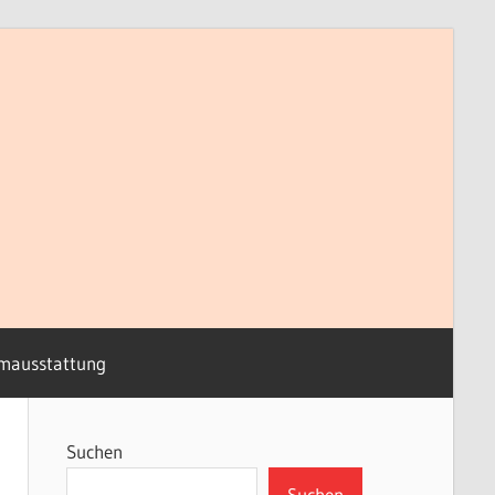
mausstattung
Suchen
Suchen