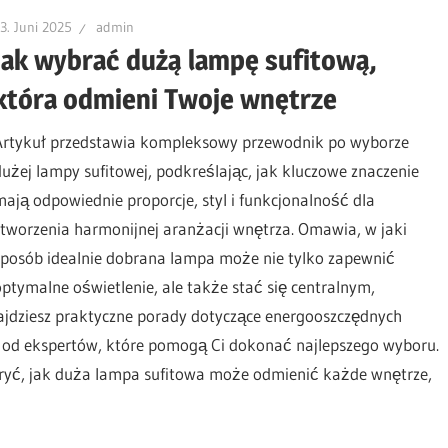
3. Juni 2025
admin
Jak wybrać dużą lampę sufitową,
która odmieni Twoje wnętrze
Artykuł przedstawia kompleksowy przewodnik po wyborze
dużej lampy sufitowej, podkreślając, jak kluczowe znaczenie
mają odpowiednie proporcje, styl i funkcjonalność dla
stworzenia harmonijnej aranżacji wnętrza. Omawia, w jaki
sposób idealnie dobrana lampa może nie tylko zapewnić
optymalne oświetlenie, ale także stać się centralnym,
jdziesz praktyczne porady dotyczące energooszczędnych
cje od ekspertów, które pomogą Ci dokonać najlepszego wyboru.
kryć, jak duża lampa sufitowa może odmienić każde wnętrze,