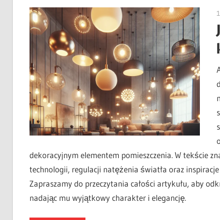
1
dekoracyjnym elementem pomieszczenia. W tekście zna
technologii, regulacji natężenia światła oraz inspira
Zapraszamy do przeczytania całości artykułu, aby od
nadając mu wyjątkowy charakter i elegancję.