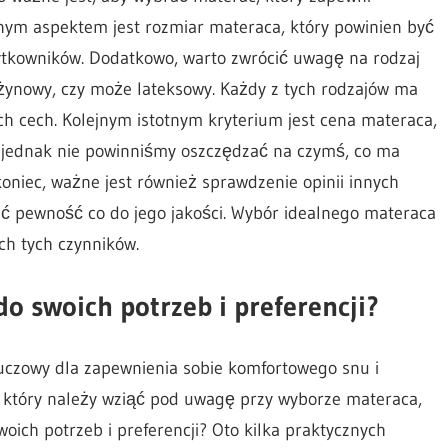
nym aspektem jest rozmiar materaca, który powinien być
ytkowników. Dodatkowo, warto zwrócić uwagę na rodzaj
żynowy, czy może lateksowy. Każdy z tych rodzajów ma
 ich cech. Kolejnym istotnym kryterium jest cena materaca,
 jednak nie powinniśmy oszczędzać na czymś, co ma
koniec, ważne jest również sprawdzenie opinii innych
 pewność co do jego jakości. Wybór idealnego materaca
ch tych czynników.
o swoich potrzeb i preferencji?
uczowy dla zapewnienia sobie komfortowego snu i
 który należy wziąć pod uwagę przy wyborze materaca,
oich potrzeb i preferencji? Oto kilka praktycznych