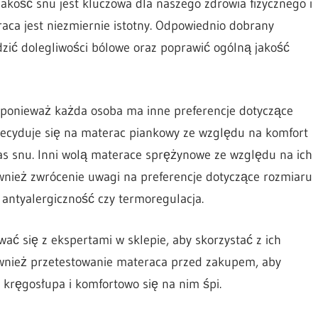
akość snu jest kluczowa dla naszego zdrowia fizycznego i
ca jest niezmiernie istotny. Odpowiednio dobrany
ić dolegliwości bólowe oraz poprawić ogólną jakość
 ponieważ każda osoba ma inne preferencje dotyczące
 decyduje się na materac piankowy ze względu na komfort
zas snu. Inni wolą materace sprężynowe ze względu na ich
również zwrócenie uwagi na preferencje dotyczące rozmiaru
 antyalergiczność czy termoregulacja.
ć się z ekspertami w sklepie, aby skorzystać z ich
wnież przetestowanie materaca przed zakupem, aby
 kręgosłupa i komfortowo się na nim śpi.