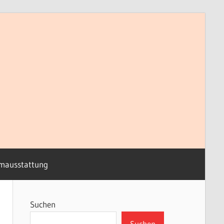
mausstattung
Suchen
Suchen