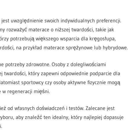
est uwzględnienie swoich indywidualnych preferencji.
y rozważyć materace o niższej twardości, takie jak
tórzy potrzebują większego wsparcia dla kręgosłupa,
rdości, na przykład materace sprężynowe lub hybrydowe.
e potrzeby zdrowotne. Osoby z dolegliwościami
 twardości, który zapewni odpowiednie podparcie dla
Natomiast sportowcy czy osoby aktywne fizycznie mogą
 w regeneracji mięśni.
eż od własnych doświadczeń i testów. Zalecane jest
oru, aby znaleźć ten idealny, który najlepiej dopasuje
.