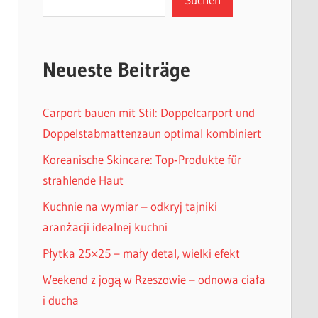
Neueste Beiträge
Carport bauen mit Stil: Doppelcarport und
Doppelstabmattenzaun optimal kombiniert
Koreanische Skincare: Top‑Produkte für
strahlende Haut
Kuchnie na wymiar – odkryj tajniki
aranżacji idealnej kuchni
Płytka 25×25 – mały detal, wielki efekt
Weekend z jogą w Rzeszowie – odnowa ciała
i ducha