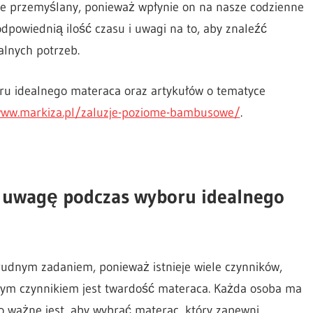
e przemyślany, ponieważ wpłynie on na nasze codzienne
dpowiednią ilość czasu i uwagi na to, aby znaleźć
lnych potrzeb.
u idealnego materaca oraz artykułów o tematyce
www.markiza.pl/zaluzje-poziome-bambusowe/
.
d uwagę podczas wyboru idealnego
udnym zadaniem, ponieważ istnieje wiele czynników,
wym czynnikiem jest twardość materaca. Każda osoba ma
o ważne jest, aby wybrać materac, który zapewni