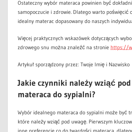
Ostateczny wybór materaca powinien być dokładni
samopoczucie i zdrowie. Dlatego warto poświęcić o
idealny materac dopasowany do naszych indywidua
Więcej praktycznych wskazówek dotyczących wybor
zdrowego snu można znaleźć na stronie
https://
Artykuł sporządzony przez: Twoje Imię i Nazwisko
Jakie czynniki należy wziąć po
materaca do sypialni?
Wybór idealnego materaca do sypialni może być tr
które należy wziąć pod uwagę. Pierwszym kluczo
inne preferencje co do twardości materaca, dlateg