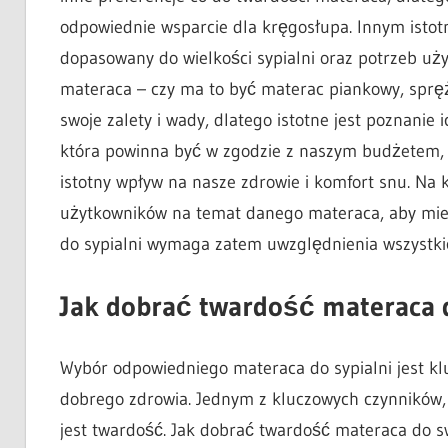
odpowiednie wsparcie dla kręgosłupa. Innym istot
dopasowany do wielkości sypialni oraz potrzeb uż
materaca – czy ma to być materac piankowy, sprę
swoje zalety i wady, dlatego istotne jest poznanie
która powinna być w zgodzie z naszym budżetem,
istotny wpływ na nasze zdrowie i komfort snu. Na 
użytkowników na temat danego materaca, aby mieć
do sypialni wymaga zatem uwzględnienia wszystki
Jak dobrać twardość materaca d
Wybór odpowiedniego materaca do sypialni jest kl
dobrego zdrowia. Jednym z kluczowych czynników,
jest twardość. Jak dobrać twardość materaca do sw