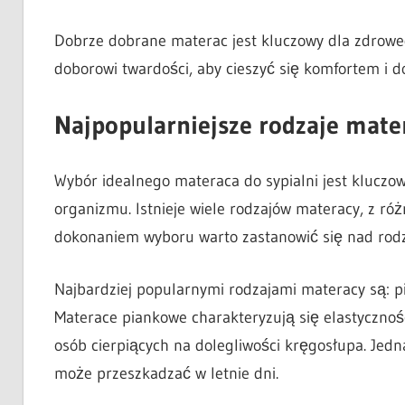
Dobrze dobrane materac jest kluczowy dla zdrowe
doborowi twardości, aby cieszyć się komfortem i 
Najpopularniejsze rodzaje mater
Wybór idealnego materaca do sypialni jest kluczow
organizmu. Istnieje wiele rodzajów materacy, z ró
dokonaniem wyboru warto zastanowić się nad rodza
Najbardziej popularnymi rodzajami materacy są: p
Materace piankowe charakteryzują się elastycznośc
osób cierpiących na dolegliwości kręgosłupa. Jedn
może przeszkadzać w letnie dni.