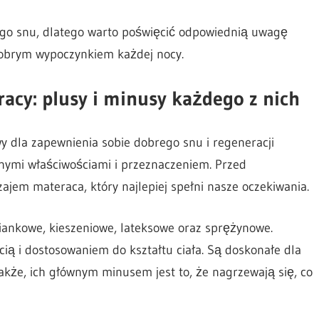
go snu, dlatego warto poświęcić odpowiednią uwagę
dobrym wypoczynkiem każdej nocy.
acy: plusy i minusy każdego z nich
y dla zapewnienia sobie dobrego snu i regeneracji
żnymi właściwościami i przeznaczeniem. Przed
jem materaca, który najlepiej spełni nasze oczekiwania.
iankowe, kieszeniowe, lateksowe oraz sprężynowe.
ią i dostosowaniem do kształtu ciała. Są doskonałe dla
akże, ich głównym minusem jest to, że nagrzewają się, co