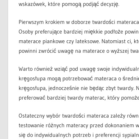
wskazówek, które pomogą podjąć decyzję.
Pierwszym krokiem w doborze twardości materaca j
Osoby preferujące bardziej miękkie podłoże powinn
materace piankowe czy lateksowe. Natomiast ci, k
powinni zwrócić uwagę na materace o wyższej twa
Warto również wziąć pod uwagę swoje indywidualn
kręgosłupa mogą potrzebować materaca o średniej
kręgosłupa, jednocześnie nie będąc zbyt twardy. 
preferować bardziej twardy materac, który pomoże
Ostateczny wybór twardości materaca zależy równi
testowanie różnych materacy przed dokonaniem wyb
się do indywidualnych potrzeb i preferencji sypialni