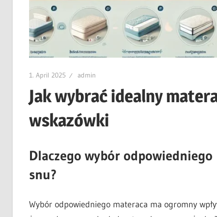
1. April 2025
admin
Jak wybrać idealny matera
wskazówki
Dlaczego wybór odpowiedniego m
snu?
Wybór odpowiedniego materaca ma ogromny wpływ 