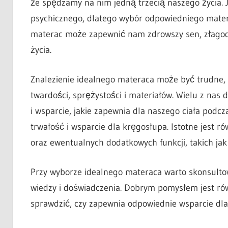
że spędzamy na nim jedną trzecią naszego życia. J
psychicznego, dlatego wybór odpowiedniego matera
materac może zapewnić nam zdrowszy sen, złagodz
życia.
Znalezienie idealnego materaca może być trudne,
twardości, sprężystości i materiałów. Wielu z nas
i wsparcie, jakie zapewnia dla naszego ciała podc
trwałość i wsparcie dla kręgosłupa. Istotne jest 
oraz ewentualnych dodatkowych funkcji, takich jak
Przy wyborze idealnego materaca warto skonsultowa
wiedzy i doświadczenia. Dobrym pomysłem jest ró
sprawdzić, czy zapewnia odpowiednie wsparcie dla