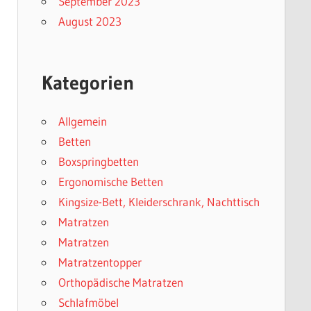
September 2023
August 2023
Kategorien
Allgemein
Betten
Boxspringbetten
Ergonomische Betten
Kingsize-Bett, Kleiderschrank, Nachttisch
Matratzen
Matratzen
Matratzentopper
Orthopädische Matratzen
Schlafmöbel