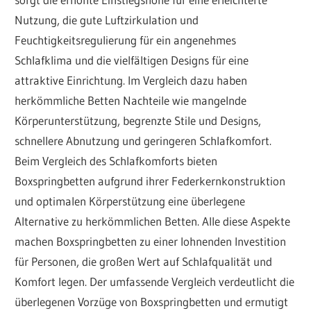
Nutzung, die gute Luftzirkulation und
Feuchtigkeitsregulierung für ein angenehmes
Schlafklima und die vielfältigen Designs für eine
attraktive Einrichtung. Im Vergleich dazu haben
herkömmliche Betten Nachteile wie mangelnde
Körperunterstützung, begrenzte Stile und Designs,
schnellere Abnutzung und geringeren Schlafkomfort.
Beim Vergleich des Schlafkomforts bieten
Boxspringbetten aufgrund ihrer Federkernkonstruktion
und optimalen Körperstützung eine überlegene
Alternative zu herkömmlichen Betten. Alle diese Aspekte
machen Boxspringbetten zu einer lohnenden Investition
für Personen, die großen Wert auf Schlafqualität und
Komfort legen. Der umfassende Vergleich verdeutlicht die
überlegenen Vorzüge von Boxspringbetten und ermutigt