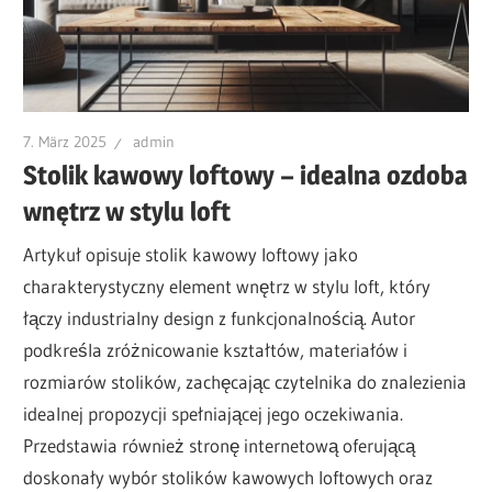
7. März 2025
admin
Stolik kawowy loftowy – idealna ozdoba
wnętrz w stylu loft
Artykuł opisuje stolik kawowy loftowy jako
charakterystyczny element wnętrz w stylu loft, który
łączy industrialny design z funkcjonalnością. Autor
podkreśla zróżnicowanie kształtów, materiałów i
rozmiarów stolików, zachęcając czytelnika do znalezienia
idealnej propozycji spełniającej jego oczekiwania.
Przedstawia również stronę internetową oferującą
doskonały wybór stolików kawowych loftowych oraz