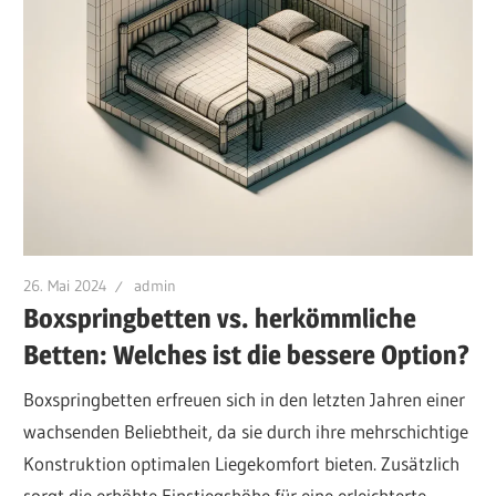
26. Mai 2024
admin
Boxspringbetten vs. herkömmliche
Betten: Welches ist die bessere Option?
Boxspringbetten erfreuen sich in den letzten Jahren einer
wachsenden Beliebtheit, da sie durch ihre mehrschichtige
Konstruktion optimalen Liegekomfort bieten. Zusätzlich
sorgt die erhöhte Einstiegshöhe für eine erleichterte