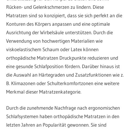
Rücken- und Gelenkschmerzen zu lindern. Diese
Matratzen sind so konzipiert, dass sie sich perfekt an die
Konturen des Körpers anpassen und eine optimale
Ausrichtung der Wirbelsäule unterstützen. Durch die
Verwendung von hochwertigen Materialien wie
viskoelastischem Schaum oder Latex können
orthopädische Matratzen Druckpunkte reduzieren und
eine gesunde Schlafposition fördern. Darüber hinaus ist
die Auswahl an Härtegraden und Zusatzfunktionen wie z.
B. Klimazonen oder Schulterkomfortzonen eine weitere
Merkmal dieser Matratzenkategorie.
Durch die zunehmende Nachfrage nach ergonomischen
Schlafsystemen haben orthopädische Matratzen in den
letzten Jahren an Popularität gewonnen. Sie sind