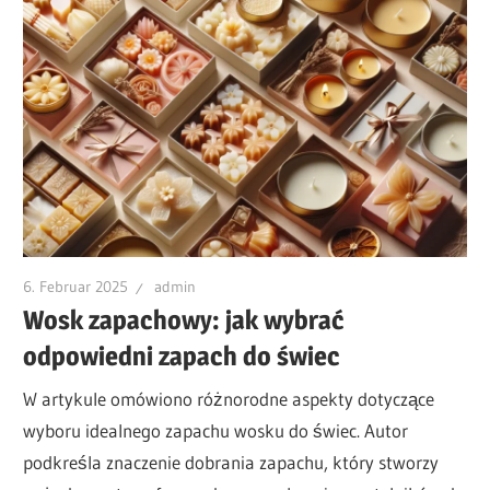
6. Februar 2025
admin
Wosk zapachowy: jak wybrać
odpowiedni zapach do świec
W artykule omówiono różnorodne aspekty dotyczące
wyboru idealnego zapachu wosku do świec. Autor
podkreśla znaczenie dobrania zapachu, który stworzy