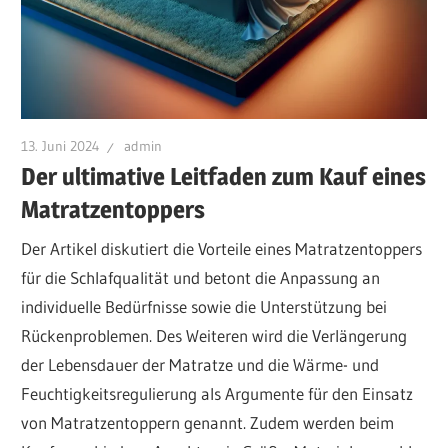
13. Juni 2024
admin
Der ultimative Leitfaden zum Kauf eines
Matratzentoppers
Der Artikel diskutiert die Vorteile eines Matratzentoppers
für die Schlafqualität und betont die Anpassung an
individuelle Bedürfnisse sowie die Unterstützung bei
Rückenproblemen. Des Weiteren wird die Verlängerung
der Lebensdauer der Matratze und die Wärme- und
Feuchtigkeitsregulierung als Argumente für den Einsatz
von Matratzentoppern genannt. Zudem werden beim