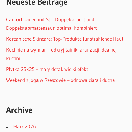
Neueste Beiträge
Carport bauen mit Stil: Doppelcarport und
Doppelstabmattenzaun optimal kombiniert
Koreanische Skincare: Top‑Produkte für strahlende Haut
Kuchnie na wymiar – odkryj tajniki aranżacji idealnej
kuchni
Płytka 25×25 – mały detal, wielki efekt
Weekend z jogą w Rzeszowie – odnowa ciała i ducha
Archive
März 2026