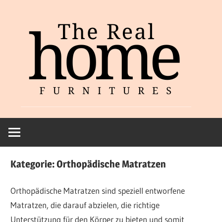
Zum
Inhalt
springen
Kategorie:
Orthopädische Matratzen
Orthopädische Matratzen sind speziell entworfene
Matratzen, die darauf abzielen, die richtige
Unterstützung für den Körper zu bieten und somit