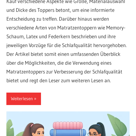
Kauf verschiedene Aspekte wie Größe, Materialauswahl
und Dicke des Toppers betont, um eine informierte
Entscheidung zu treffen. Darüber hinaus werden
verschiedene Arten von Matratzentoppern wie Memory-
Schaum, Latex und Federkern beschrieben und ihre
jeweiligen Vorzüge für die Schlafqualität hervorgehoben.
Der Artikel bietet somit einen umfassenden Überblick
über die Möglichkeiten, die die Verwendung eines
Matratzentoppers zur Verbesserung der Schlafqualität
bietet und regt den Leser zum weiteren Lesen an.
Weiterlesen