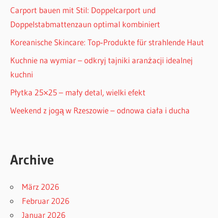
Carport bauen mit Stil: Doppelcarport und
Doppelstabmattenzaun optimal kombiniert
Koreanische Skincare: Top‑Produkte für strahlende Haut
Kuchnie na wymiar – odkryj tajniki aranżacji idealnej
kuchni
Płytka 25×25 – mały detal, wielki efekt
Weekend z jogą w Rzeszowie – odnowa ciała i ducha
Archive
März 2026
Februar 2026
Januar 2026