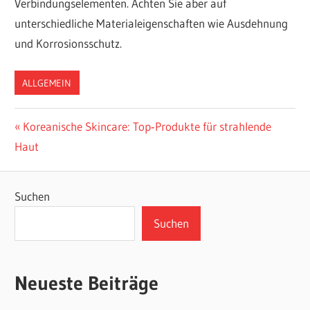
Verbindungselementen. Achten Sie aber auf
unterschiedliche Materialeigenschaften wie Ausdehnung
und Korrosionsschutz.
ALLGEMEIN
Beitragsnavigation
Vorheriger
Koreanische Skincare: Top‑Produkte für strahlende
Beitrag:
Haut
Suchen
Suchen
Neueste Beiträge