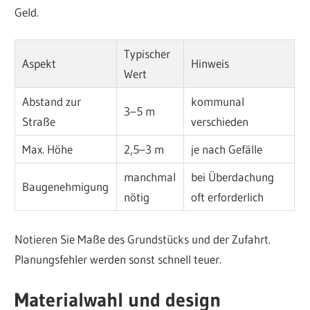
Geld.
Typischer
Aspekt
Hinweis
Wert
Abstand zur
kommunal
3–5 m
Straße
verschieden
Max. Höhe
2,5–3 m
je nach Gefälle
manchmal
bei Überdachung
Baugenehmigung
nötig
oft erforderlich
Notieren Sie Maße des Grundstücks und der Zufahrt.
Planungsfehler werden sonst schnell teuer.
Materialwahl und design