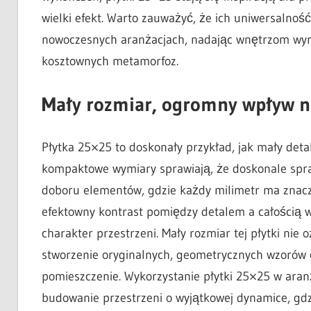
wielki efekt. Warto zauważyć, że ich uniwersalność
nowoczesnych aranżacjach, nadając wnętrzom wyra
kosztownych metamorfoz.
Mały rozmiar, ogromny wpływ n
Płytka 25×25 to doskonały przykład, jak mały det
kompaktowe wymiary sprawiają, że doskonale spr
doboru elementów, gdzie każdy milimetr ma znacz
efektowny kontrast pomiędzy detalem a całością w
charakter przestrzeni. Mały rozmiar tej płytki nie
stworzenie oryginalnych, geometrycznych wzorów 
pomieszczenie. Wykorzystanie płytki 25×25 w aranż
budowanie przestrzeni o wyjątkowej dynamice, gdz