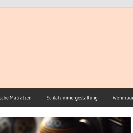
sche Matratzen
Schlafzimmergestaltung
Wohnrau