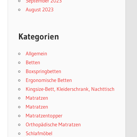
September 2023
August 2023
Kategorien
Allgemein
Betten
Boxspringbetten
Ergonomische Betten
Kingsize-Bett, Kleiderschrank, Nachttisch
Matratzen
Matratzen
Matratzentopper
Orthopädische Matratzen
Schlafmöbel