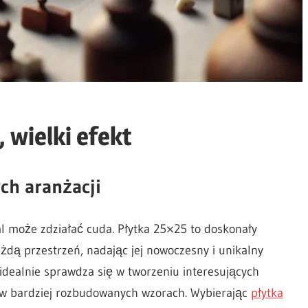
 wielki efekt
ch aranżacji
al może zdziałać cuda. Płytka 25×25 to doskonały
ażdą przestrzeń, nadając jej nowoczesny i unikalny
ealnie sprawdza się w tworzeniu interesujących
i w bardziej rozbudowanych wzorach. Wybierając
płytka