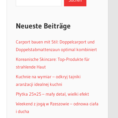
Neueste Beiträge
Carport bauen mit Stil: Doppelcarport und
Doppelstabmattenzaun optimal kombiniert
Koreanische Skincare: Top‑Produkte für
strahlende Haut
Kuchnie na wymiar – odkryj tajniki
aranżacji idealnej kuchni
Płytka 25×25 – mały detal, wielki efekt
Weekend z jogą w Rzeszowie – odnowa ciała
i ducha