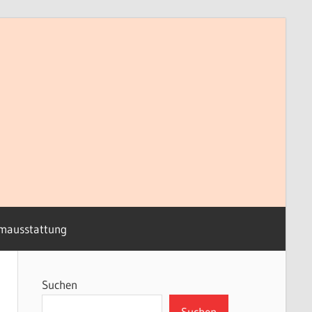
mausstattung
Suchen
Suchen