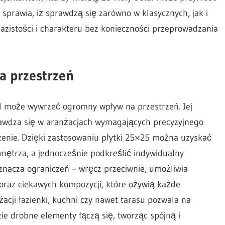
 sprawia, iż sprawdzą się zarówno w klasycznych, jak i
zistości i charakteru bez konieczności przeprowadzania
a przestrzeń
al może wywrzeć ogromny wpływ na przestrzeń. Jej
awdza się w aranżacjach wymagających precyzyjnego
enie. Dzięki zastosowaniu płytki 25×25 można uzyskać
nętrza, a jednocześnie podkreślić indywidualny
 oznacza ograniczeń – wręcz przeciwnie, umożliwia
oraz ciekawych kompozycji, które ożywią każde
acji łazienki, kuchni czy nawet tarasu pozwala na
ie drobne elementy łączą się, tworząc spójną i