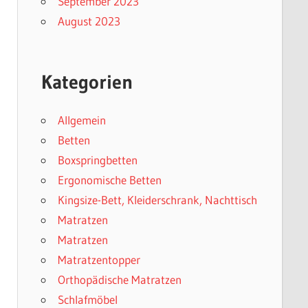
September 2023
August 2023
Kategorien
Allgemein
Betten
Boxspringbetten
Ergonomische Betten
Kingsize-Bett, Kleiderschrank, Nachttisch
Matratzen
Matratzen
Matratzentopper
Orthopädische Matratzen
Schlafmöbel