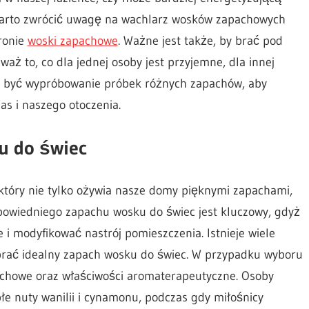
 warto zwrócić uwagę na wachlarz wosków zapachowych
ronie
woski zapachowe
. Ważne jest także, by brać pod
ż to, co dla jednej osoby jest przyjemne, dla innej
 być wypróbowanie próbek różnych zapachów, aby
as i naszego otoczenia.
u do świec
który nie tylko ożywia nasze domy pięknymi zapachami,
powiedniego zapachu wosku do świec jest kluczowy, gdyż
 modyfikować nastrój pomieszczenia. Istnieje wiele
brać idealny zapach wosku do świec. W przypadku wyboru
chowe oraz właściwości aromaterapeutyczne. Osoby
e nuty wanilii i cynamonu, podczas gdy miłośnicy