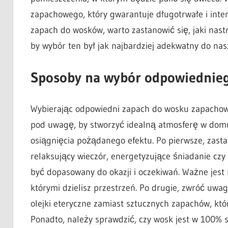
zapachowego, który gwarantuje długotrwałe i int
zapach do wosków, warto zastanowić się, jaki nast
by wybór ten był jak najbardziej adekwatny do nas
Sposoby na wybór odpowiednie
Wybierając odpowiedni zapach do wosku zapachowego
pod uwagę, by stworzyć idealną atmosferę w domu
osiągnięcia pożądanego efektu. Po pierwsze, zastan
relaksujący wieczór, energetyzujące śniadanie cz
być dopasowany do okazji i oczekiwań. Ważne jest
którymi dzielisz przestrzeń. Po drugie, zwróć uwa
olejki eteryczne zamiast sztucznych zapachów, kt
Ponadto, należy sprawdzić, czy wosk jest w 100% s