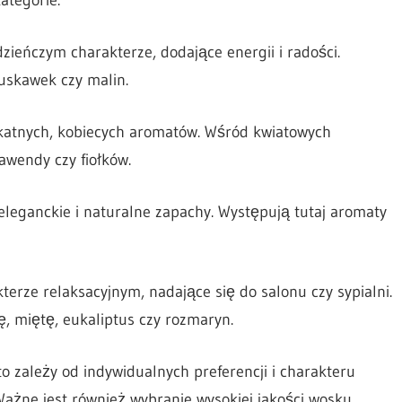
ieńczym charakterze, dodające energii i radości.
uskawek czy malin.
ikatnych, kobiecych aromatów. Wśród kwiatowych
wendy czy fiołków.
eleganckie i naturalne zapachy. Występują tutaj aromaty
terze relaksacyjnym, nadające się do salonu czy sypialni.
, miętę, eukaliptus czy rozmaryn.
 zależy od indywidualnych preferencji i charakteru
Ważne jest również wybranie wysokiej jakości wosku