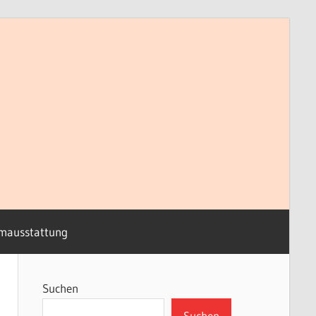
mausstattung
Suchen
Suchen