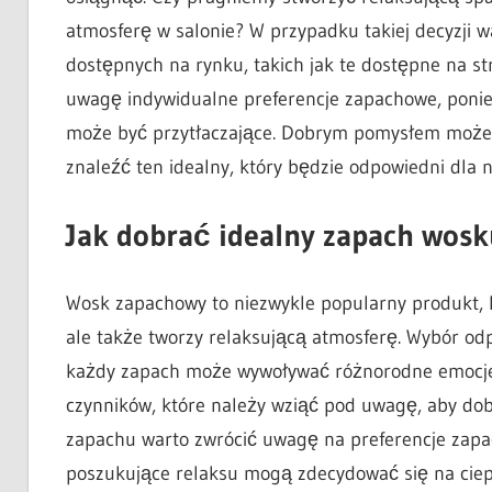
atmosferę w salonie? W przypadku takiej decyzji
dostępnych na rynku, takich jak te dostępne na st
uwagę indywidualne preferencje zapachowe, poniewa
może być przytłaczające. Dobrym pomysłem może
znaleźć ten idealny, który będzie odpowiedni dla n
Jak dobrać idealny zapach wosk
Wosk zapachowy to niezwykle popularny produkt, 
ale także tworzy relaksującą atmosferę. Wybór od
każdy zapach może wywoływać różnorodne emocje i
czynników, które należy wziąć pod uwagę, aby do
zapachu warto zwrócić uwagę na preferencje zapa
poszukujące relaksu mogą zdecydować się na ciepł