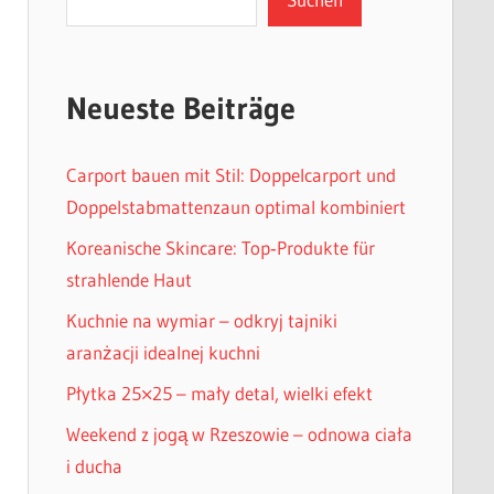
Neueste Beiträge
Carport bauen mit Stil: Doppelcarport und
Doppelstabmattenzaun optimal kombiniert
Koreanische Skincare: Top‑Produkte für
strahlende Haut
Kuchnie na wymiar – odkryj tajniki
aranżacji idealnej kuchni
Płytka 25×25 – mały detal, wielki efekt
Weekend z jogą w Rzeszowie – odnowa ciała
i ducha