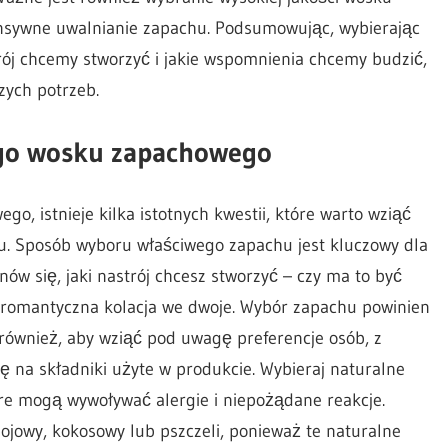
ensywne uwalnianie zapachu. Podsumowując, wybierając
rój chcemy stworzyć i jakie wspomnienia chcemy budzić,
zych potrzeb.
go wosku zapachowego
, istnieje kilka istotnych kwestii, które warto wziąć
. Sposób wyboru właściwego zapachu jest kluczowy dla
ów się, jaki nastrój chcesz stworzyć – czy ma to być
y romantyczna kolacja we dwoje. Wybór zapachu powinien
 również, aby wziąć pod uwagę preferencje osób, z
gę na składniki użyte w produkcie. Wybieraj naturalne
óre mogą wywoływać alergie i niepożądane reakcje.
ojowy, kokosowy lub pszczeli, ponieważ te naturalne