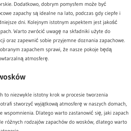
orskie. Dodatkowo, dobrym pomysłem może być
owe zapachy są idealne na lato, podczas gdy ciepłe i
niejsze dni. Kolejnym istotnym aspektem jest jakość
apach. Warto zwrócić uwagę na składniki użyte do
cji oraz zapewnić sobie przyjemne doznania zapachowe.
dobranym zapachem sprawi, że nasze pokoje będą
owtarzalną atmosferę.
 wosków
to niezwykle istotny krok w procesie tworzenia
trafi stworzyć wyjątkową atmosferę w naszych domach,
e wspomnienia. Dlatego warto zastanowić się, jaki zapach
iele różnych rodzajów zapachów do wosków, dlatego warto
ategorie.