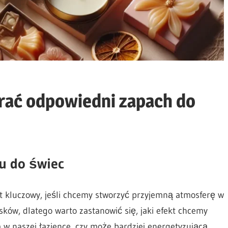
rać odpowiedni zapach do
u do świec
 kluczowy, jeśli chcemy stworzyć przyjemną atmosferę w
ków, dlatego warto zastanowić się, jaki efekt chcemy
 w naszej łazience, czy może bardziej energetyzującą