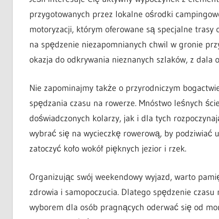
przygotowanych przez lokalne ośrodki campingowe.
motoryzacji, którym oferowane są specjalne trasy o
na spędzenie niezapomnianych chwil w gronie przy
okazja do odkrywania nieznanych szlaków, z dala o
Nie zapominajmy także o przyrodniczym bogactwie
spędzania czasu na rowerze. Mnóstwo leśnych ści
doświadczonych kolarzy, jak i dla tych rozpoczyna
wybrać się na wycieczkę rowerową, by podziwiać u
zatoczyć koło wokół pięknych jezior i rzek.
Organizując swój weekendowy wyjazd, warto pamięta
zdrowia i samopoczucia. Dlatego spędzenie czasu
wyborem dla osób pragnących oderwać się od mono