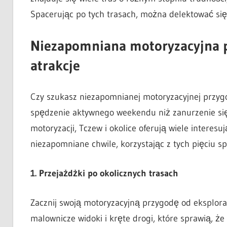
Spacerując po tych trasach, można delektować się
Niezapomniana motoryzacyjna pr
atrakcje
Czy szukasz niezapomnianej motoryzacyjnej przyg
spędzenie aktywnego weekendu niż zanurzenie się 
motoryzacji, Tczew i okolice oferują wiele interesują
niezapomniane chwile, korzystając z tych pięciu 
1. Przejażdżki po okolicznych trasach
Zacznij swoją motoryzacyjną przygodę od eksploracj
malownicze widoki i kręte drogi, które sprawią, ż