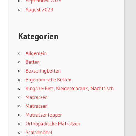
September 2023
August 2023
Kategorien
Allgemein
Betten
Boxspringbetten
Ergonomische Betten
Kingsize-Bett, Kleiderschrank, Nachttisch
Matratzen
Matratzen
Matratzentopper
Orthopädische Matratzen
Schlafmöbel