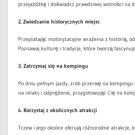
przejażdżkę i doświadcz prawdziwej wolności na d
2. Zwiedzanie historycznych miejsc
Przeplatając motoryzacyjne wrażenia z historią, o
Poznawaj kulturę i tradycje, które tworzą fascynuj
3. Zatrzymaj się na kempingu
Po dniu pełnym jazdy, zrób przerwę na kempingu i 
na relaks i odprężenie, przygotowując Cię na kole
4. Korzystaj z okolicznych atrakcji
Tczew i jego okolice oferują różnorodne atrakcje, 