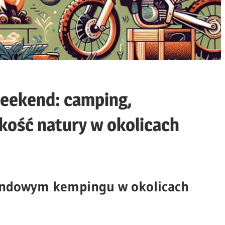
eekend: camping,
skość natury w okolicach
kendowym kempingu w okolicach