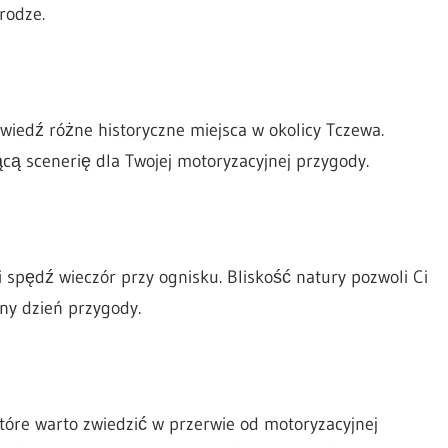
rodze.
dwiedź różne historyczne miejsca w okolicy Tczewa.
ącą scenerię dla Twojej motoryzacyjnej przygody.
spędź wieczór przy ognisku. Bliskość natury pozwoli Ci
jny dzień przygody.
które warto zwiedzić w przerwie od motoryzacyjnej