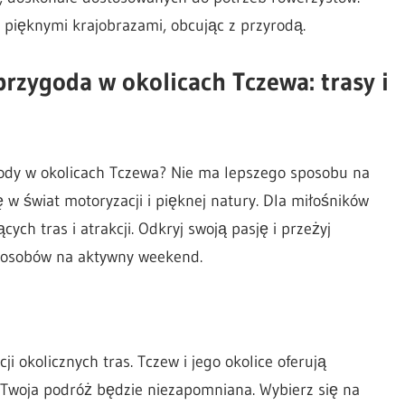
 pięknymi krajobrazami, obcując z przyrodą.
zygoda w okolicach Tczewa: trasy i
ody w okolicach Tczewa? Nie ma lepszego sposobu na
w świat motoryzacji i pięknej natury. Dla miłośników
cych tras i atrakcji. Odkryj swoją pasję i przeżyj
sposobów na aktywny weekend.
i okolicznych tras. Tczew i jego okolice oferują
e Twoja podróż będzie niezapomniana. Wybierz się na