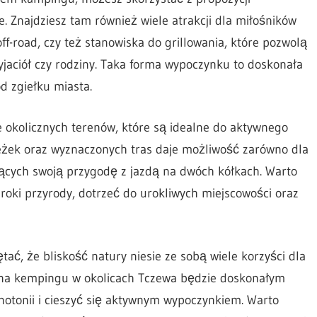
 Znajdziesz tam również wiele atrakcji dla miłośników
ff-road, czy też stanowiska do grillowania, które pozwolą
jaciół czy rodziny. Taka forma wypoczynku to doskonała
d zgiełku miasta.
 okolicznych terenów, które są idealne do aktywnego
eżek oraz wyznaczonych tras daje możliwość zarówno dla
jących swoją przygodę z jazdą na dwóch kółkach. Warto
roki przyrody, dotrzeć do urokliwych miejscowości oraz
ć, że bliskość natury niesie ze sobą wiele korzyści dla
 na kempingu w okolicach Tczewa będzie doskonałym
tonii i cieszyć się aktywnym wypoczynkiem. Warto