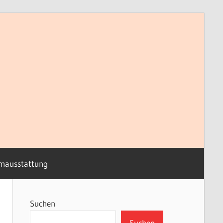
mausstattung
Suchen
Suchen