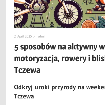
2. April 2025
admin
5 sposobów na aktywny w
motoryzacja, rowery i bli
Tczewa
Odkryj uroki przyrody na wee
Tczewa