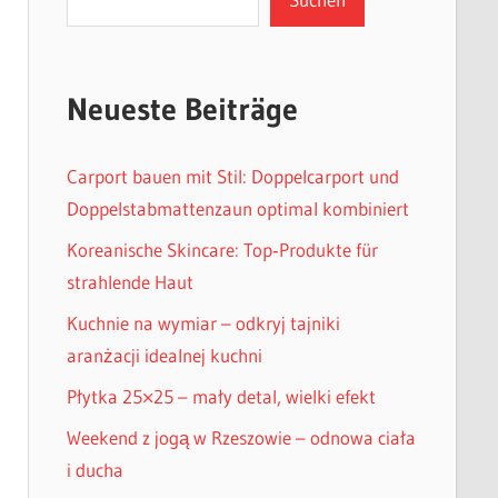
Neueste Beiträge
Carport bauen mit Stil: Doppelcarport und
Doppelstabmattenzaun optimal kombiniert
Koreanische Skincare: Top‑Produkte für
strahlende Haut
Kuchnie na wymiar – odkryj tajniki
aranżacji idealnej kuchni
Płytka 25×25 – mały detal, wielki efekt
Weekend z jogą w Rzeszowie – odnowa ciała
i ducha