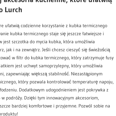
o Lurch
re ułatwią codzienne korzystanie z kubka termicznego
nie kubka termicznego staje się jeszcze łatwiejsze i
w jest szczotka do mycia kubka, która umożliwia
 jak i na zewnątrz. Jeśli chcesz cieszyć się świeżością
ować w filtr do kubka termicznego, który zatrzymuje fusy
datkiem jest uchwyt samoprzylepny, który umożliwia
i, zapewniając większą stabilność. Niezastąpionym
icznego, który pozwala kontrolować temperaturę napoju,
hłodzeniu. Dodatkowym udogodnieniem jest pokrywka z
go w podróży. Dzięki tym innowacyjnym akcesoriom,
eszcze bardziej komfortowe i przyjemne. Pozwól sobie na
produktu!