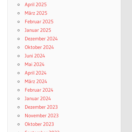
April 2025
März 2025
Februar 2025
Januar 2025
Dezember 2024
Oktober 2024
Juni 2024
Mai 2024
April 2024
März 2024
Februar 2024
Januar 2024
Dezember 2023
November 2023
Oktober 2023