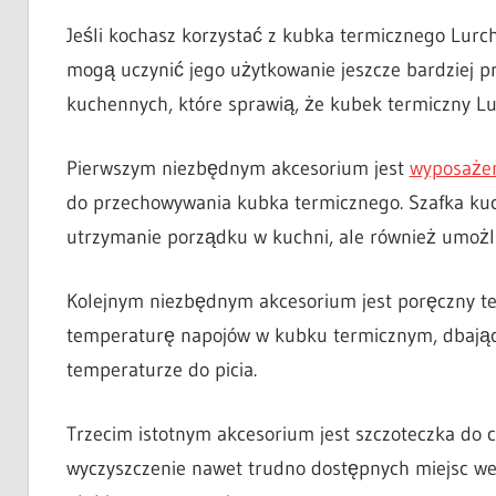
Jeśli kochasz korzystać z kubka termicznego Lurch
mogą uczynić jego użytkowanie jeszcze bardziej 
kuchennych, które sprawią, że kubek termiczny L
Pierwszym niezbędnym akcesorium jest
wyposażen
do przechowywania kubka termicznego. Szafka kuc
utrzymanie porządku w kuchni, ale również umożliw
Kolejnym niezbędnym akcesorium jest poręczny te
temperaturę napojów w kubku termicznym, dbając 
temperaturze do picia.
Trzecim istotnym akcesorium jest szczoteczka do 
wyczyszczenie nawet trudno dostępnych miejsc we