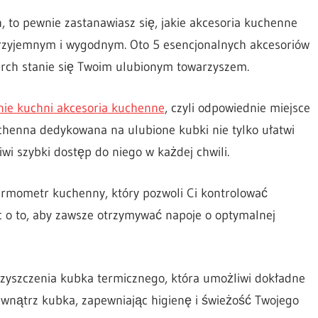
, to pewnie zastanawiasz się, jakie akcesoria kuchenne
przyjemnym i wygodnym. Oto 5 esencjonalnych akcesoriów
urch stanie się Twoim ulubionym towarzyszem.
ie kuchni akcesoria kuchenne
, czyli odpowiednie miejsce
henna dedykowana na ulubione kubki nie tylko ułatwi
i szybki dostęp do niego w każdej chwili.
rmometr kuchenny, który pozwoli Ci kontrolować
o to, aby zawsze otrzymywać napoje o optymalnej
czyszczenia kubka termicznego, która umożliwi dokładne
wnątrz kubka, zapewniając higienę i świeżość Twojego