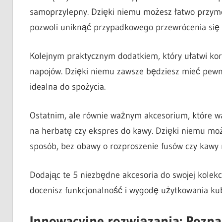
samoprzylepny. Dzięki niemu możesz łatwo przym
pozwoli uniknąć przypadkowego przewrócenia się 
Kolejnym praktycznym dodatkiem, który ułatwi kor
napojów. Dzięki niemu zawsze będziesz mieć pewn
idealna do spożycia.
Ostatnim, ale równie ważnym akcesorium, które wa
na herbatę czy ekspres do kawy. Dzięki niemu moż
sposób, bez obawy o rozproszenie fusów czy kawy 
Dodając te 5 niezbędne akcesoria do swojej kolekc
docenisz funkcjonalność i wygodę użytkowania ku
Innowacyjne rozwiązania: Pozna