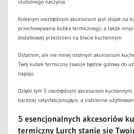
ulubionego naczynia.
Kolejnym niezbędnym akcesorium jest stojak na ku
przechowywania kubka termicznego, a także innyc
dodatkowej przestrzeni na blacie kuchennym.
Ostatnim, ale nie mniej istotnym akcesorium kuch
Twój kubek termiczny zawsze będzie gotowy do uż
napoju.
Dzięki tym 5 niezbędnym akcesoriom kuchennym, k
bardziej satysfakcjonujące, a codzienne użytkowan
5 esencjonalnych akcesoriów ku
termiczny Lurch stanie się Tw