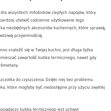
dla wszystkich miłośników ciepłych napojów, który
bardziej ułatwić codzienne użytkowanie tego
ilka niezbędnych akcesoriów kuchennych, które sprawią,
awdziwą przyjemnością.
no znaleźć się w Twojej kuchni, jest długa łyżka
wymieszać zawartość kubka termicznego, nawet gdy
 śmietany.
zczotka do czyszczenia. Dzięki niej bez problemu
ka, które mogłyby być niedostępne przy użyciu zwykłej
siadaczy kubka termicznego jest uchwyt