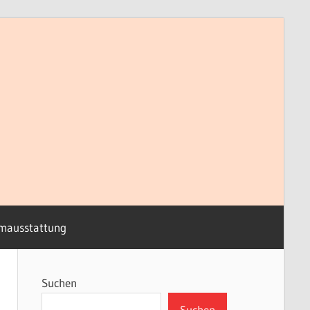
mausstattung
Suchen
Suchen