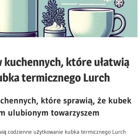
 kuchennych, które ułatwią
ubka termicznego Lurch
chennych, które sprawią, że kubek
oim ulubionym towarzyszem
wią codzienne użytkowanie kubka termicznego Lurch