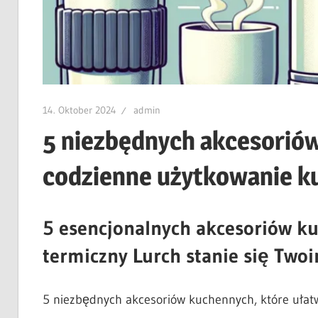
14. Oktober 2024
admin
5 niezbędnych akcesoriów
codzienne użytkowanie k
5 esencjonalnych akcesoriów ku
termiczny Lurch stanie się Tw
5 niezbędnych akcesoriów kuchennych, które ułat