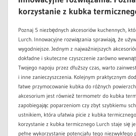
korzystanie z kubka termiczneg
Poznaj 5 niezbędnych akcesoriów kuchennych, któ
Lurch. Innowacyjne rozwiązania sprawiają, że używa
wygodniejsze. Jednym z najważniejszych akcesorió
dokładne i skuteczne czyszczenie zarówno wewnątrz,
Twojego napoju przez dłuższy czas, warto zainwest
i inne zanieczyszczenia. Kolejnym praktycznym do
łatwe przymocowanie kubka do różnych powierzchn
akcesorium jest również termometr do kubka term
zapobiegając poparzeniom czy zbyt szybkiemu sc
ustnikiem, która ułatwia picie z kubka termiczne
korzystanie z kubka termicznego Lurch staje się j
pełne wykorzystanie potencjału tego niezwykłego 