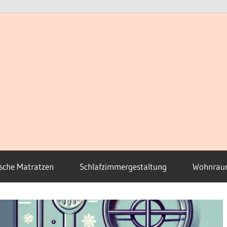
sche Matratzen
Schlafzimmergestaltung
Wohnrau