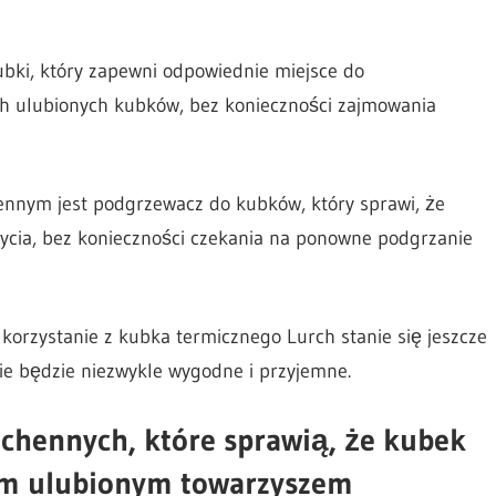
bki, który zapewni odpowiednie miejsce do
h ulubionych kubków, bez konieczności zajmowania
ennym jest podgrzewacz do kubków, który sprawi, że
ycia, bez konieczności czekania na ponowne podgrzanie
orzystanie z kubka termicznego Lurch stanie się jeszcze
ie będzie niezwykle wygodne i przyjemne.
chennych, które sprawią, że kubek
oim ulubionym towarzyszem