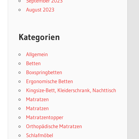
September 2023
August 2023
Kategorien
Allgemein
Betten
Boxspringbetten
Ergonomische Betten
Kingsize-Bett, Kleiderschrank, Nachttisch
Matratzen
Matratzen
Matratzentopper
Orthopädische Matratzen
Schlafmöbel