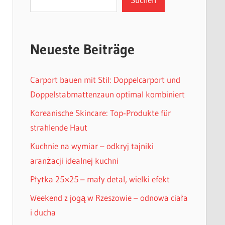
Neueste Beiträge
Carport bauen mit Stil: Doppelcarport und
Doppelstabmattenzaun optimal kombiniert
Koreanische Skincare: Top‑Produkte für
strahlende Haut
Kuchnie na wymiar – odkryj tajniki
aranżacji idealnej kuchni
Płytka 25×25 – mały detal, wielki efekt
Weekend z jogą w Rzeszowie – odnowa ciała
i ducha