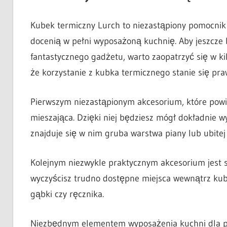
Kubek termiczny Lurch to niezastąpiony pomocnik 
docenią w pełni wyposażoną kuchnię. Aby jeszcze 
fantastycznego gadżetu, warto zaopatrzyć się w k
że korzystanie z kubka termicznego stanie się pr
Pierwszym niezastąpionym akcesorium, które powin
mieszająca. Dzięki niej będziesz mógł dokładnie 
znajduje się w nim gruba warstwa piany lub ubitej
Kolejnym niezwykle praktycznym akcesorium jest s
wyczyścisz trudno dostępne miejsca wewnątrz kub
gąbki czy ręcznika.
Niezbędnym elementem wyposażenia kuchni dla po