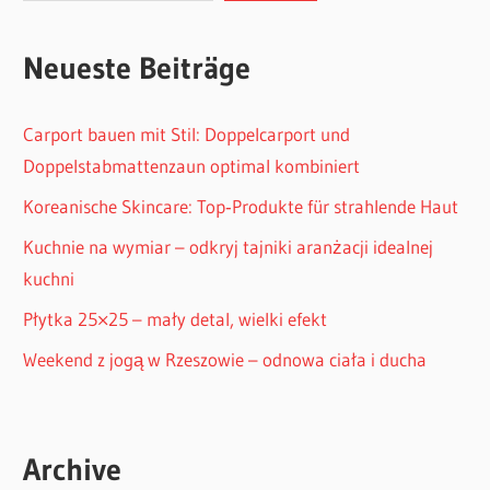
Neueste Beiträge
Carport bauen mit Stil: Doppelcarport und
Doppelstabmattenzaun optimal kombiniert
Koreanische Skincare: Top‑Produkte für strahlende Haut
Kuchnie na wymiar – odkryj tajniki aranżacji idealnej
kuchni
Płytka 25×25 – mały detal, wielki efekt
Weekend z jogą w Rzeszowie – odnowa ciała i ducha
Archive