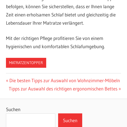
befolgen, können Sie sicherstellen, dass er Ihnen lange
Zeit einen erholsamen Schlaf bietet und gleichzeitig die
Lebensdauer Ihrer Matratze verlängert.
Mit der richtigen Pflege profitieren Sie von einem
hygienischen und komfortablen Schlafumgebung.
MATRATZENTOPPER
Beitragsnavigation
Vorheriger
Die besten Tipps zur Auswahl von Wohnzimmer-Möbeln
Nächster
Beitrag:
Tipps zur Auswahl des richtigen ergonomischen Bettes
Beitrag:
Suchen
Suchen