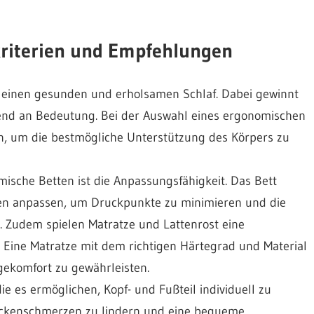
riterien und Empfehlungen
ür einen gesunden und erholsamen Schlaf. Dabei gewinnt
nd an Bedeutung. Bei der Auswahl eines ergonomischen
en, um die bestmögliche Unterstützung des Körpers zu
mische Betten ist die Anpassungsfähigkeit. Das Bett
turen anpassen, um Druckpunkte zu minimieren und die
n. Zudem spielen Matratze und Lattenrost eine
. Eine Matratze mit dem richtigen Härtegrad und Material
gekomfort zu gewährleisten.
e es ermöglichen, Kopf- und Fußteil individuell zu
 Nackenschmerzen zu lindern und eine bequeme