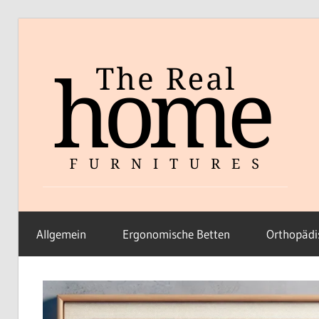
Zum
Inhalt
springen
Allgemein
Ergonomische Betten
Orthopädi