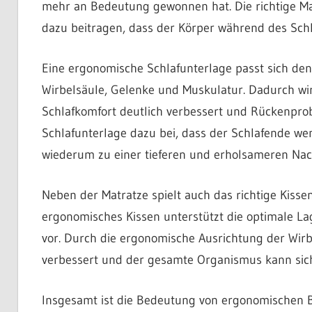
mehr an Bedeutung gewonnen hat. Die richtige Ma
dazu beitragen, dass der Körper während des Schl
Eine ergonomische Schlafunterlage passt sich den
Wirbelsäule, Gelenke und Muskulatur. Dadurch wird
Schlafkomfort deutlich verbessert und Rückenpr
Schlafunterlage dazu bei, dass der Schlafende w
wiederum zu einer tieferen und erholsameren Nac
Neben der Matratze spielt auch das richtige Kisse
ergonomisches Kissen unterstützt die optimale 
vor. Durch die ergonomische Ausrichtung der Wir
verbessert und der gesamte Organismus kann sich 
Insgesamt ist die Bedeutung von ergonomischen B