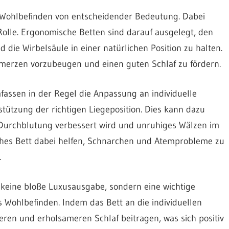
r Wohlbefinden von entscheidender Bedeutung. Dabei
 Rolle. Ergonomische Betten sind darauf ausgelegt, den
die Wirbelsäule in einer natürlichen Position zu halten.
merzen vorzubeugen und einen guten Schlaf zu fördern.
assen in der Regel die Anpassung an individuelle
tützung der richtigen Liegeposition. Dies kann dazu
 Durchblutung verbessert wird und unruhiges Wälzen im
ches Bett dabei helfen, Schnarchen und Atemprobleme zu
.
it keine bloße Luxusausgabe, sondern eine wichtige
 Wohlbefinden. Indem das Bett an die individuellen
eren und erholsameren Schlaf beitragen, was sich positiv