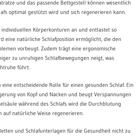
tratze und das passende Bettgestell können wesentlich
afs optimal gestützt wird und sich regenerieren kann.
 individuellen Körperkonturen an und entlastet so
 eine natürliche Schlafposition ermöglicht, die den
oblemen vorbeugt. Zudem trägt eine ergonomische
eniger zu unruhigen Schlafbewegungen neigt, was
htruhe führt.
n eine entscheidende Rolle für einen gesunden Schlaf. Ein
Lagerung von Kopf und Nacken und beugt Verspannungen
belsäule während des Schlafs wird die Durchblutung
auf natürliche Weise regenerieren.
etten und Schlafunterlagen für die Gesundheit nicht zu