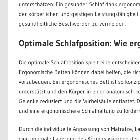
unterschätzen. Ein gesunder Schlaf dank ergonom
der körperlichen und geistigen Leistungsfähigkeit 
gesundheitliche Beschwerden zu vermeiden.
Optimale Schlafposition: Wie e
Die optimale Schlafposition spielt eine entscheid
Ergonomische Betten können dabei helfen, die rich
vorzubeugen. Ein ergonomisches Bett ist so konzip
unterstützt und den Körper in einer anatomisch ko
Gelenke reduziert und die Wirbelsäule entlastet.
und eine ergonomischere Schlafhaltung zu fördern
Durch die individuelle Anpassung von Matratze, L
eine optimale Lagerung des Körpers während des S