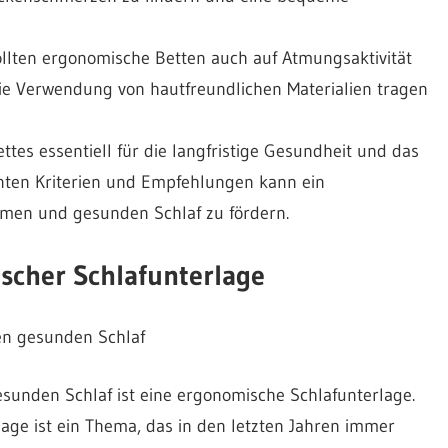
lten ergonomische Betten auch auf Atmungsaktivität
die Verwendung von hautfreundlichen Materialien tragen
tes essentiell für die langfristige Gesundheit und das
nten Kriterien und Empfehlungen kann ein
amen und gesunden Schlaf zu fördern.
scher Schlafunterlage
en gesunden Schlaf
esunden Schlaf ist eine ergonomische Schlafunterlage.
ge ist ein Thema, das in den letzten Jahren immer