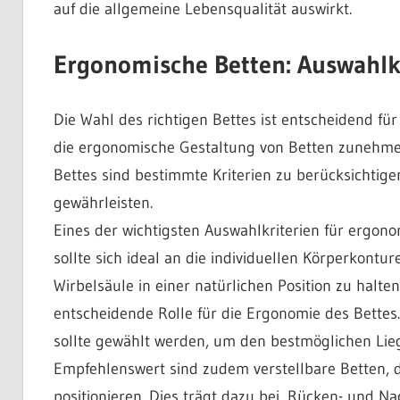
auf die allgemeine Lebensqualität auswirkt.
Ergonomische Betten: Auswahlk
Die Wahl des richtigen Bettes ist entscheidend f
die ergonomische Gestaltung von Betten zunehme
Bettes sind bestimmte Kriterien zu berücksichtig
gewährleisten.
Eines der wichtigsten Auswahlkriterien für ergono
sollte sich ideal an die individuellen Körperkon
Wirbelsäule in einer natürlichen Position zu halte
entscheidende Rolle für die Ergonomie des Bettes
sollte gewählt werden, um den bestmöglichen Lie
Empfehlenswert sind zudem verstellbare Betten, di
positionieren. Dies trägt dazu bei, Rücken- und