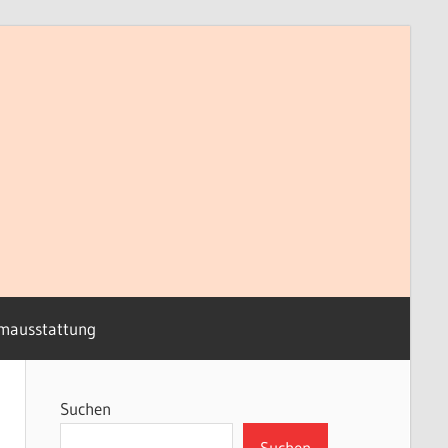
mausstattung
Suchen
Suchen