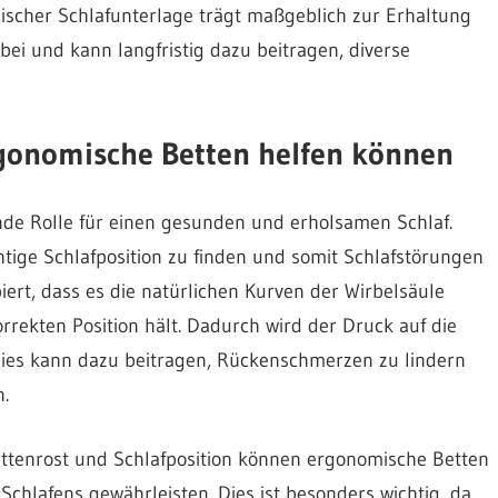
ischer Schlafunterlage trägt maßgeblich zur Erhaltung
bei und kann langfristig dazu beitragen, diverse
rgonomische Betten helfen können
ende Rolle für einen gesunden und erholsamen Schlaf.
tige Schlafposition zu finden und somit Schlafstörungen
iert, dass es die natürlichen Kurven der Wirbelsäule
rrekten Position hält. Dadurch wird der Druck auf die
 Dies kann dazu beitragen, Rückenschmerzen zu lindern
.
attenrost und Schlafposition können ergonomische Betten
chlafens gewährleisten. Dies ist besonders wichtig, da