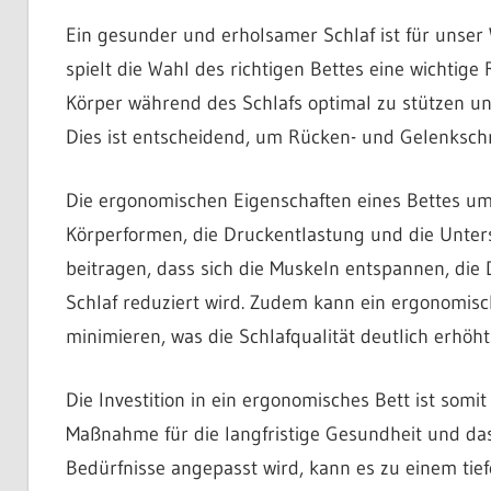
Ein gesunder und erholsamer Schlaf ist für unse
spielt die Wahl des richtigen Bettes eine wichtige
Körper während des Schlafs optimal zu stützen und 
Dies ist entscheidend, um Rücken- und Gelenksch
Die ergonomischen Eigenschaften eines Bettes umf
Körperformen, die Druckentlastung und die Unters
beitragen, dass sich die Muskeln entspannen, die
Schlaf reduziert wird. Zudem kann ein ergonomis
minimieren, was die Schlafqualität deutlich erhöht
Die Investition in ein ergonomisches Bett ist som
Maßnahme für die langfristige Gesundheit und das
Bedürfnisse angepasst wird, kann es zu einem tief