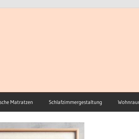
sche Matratzen
Schlafzimmergestaltung
Wohnrau